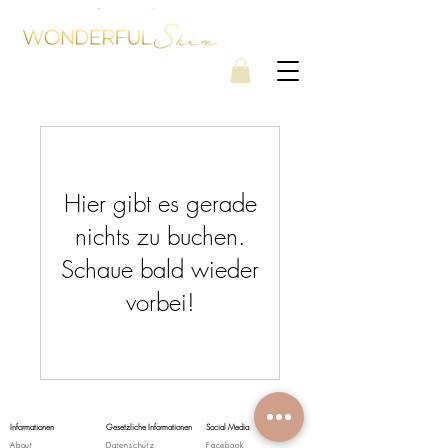
Hier gibt es gerade
nichts zu buchen.
Schaue bald wieder
vorbei!
Informationen
Gesetzliche Informationen
Social Media
About
Datenschutz
Facebook